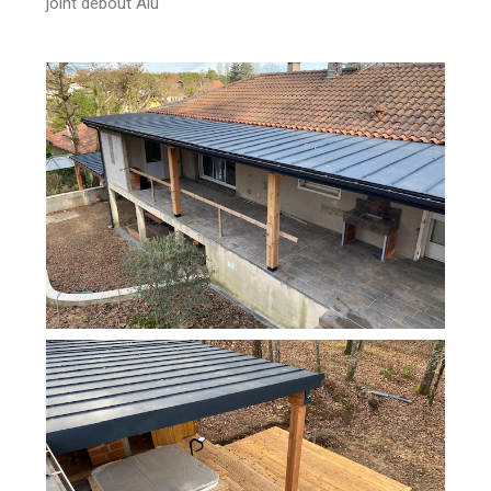
joint débout Alu