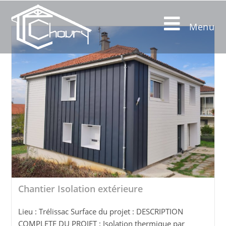
Menu
Chantier Isolation extérieure
Lieu : Trélissac Surface du projet : DESCRIPTION
COMPLETE DU PROJET : Isolation thermique par